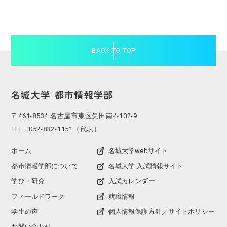
BACK TO TOP
〒461-8534 名古屋市東区矢田南4-102-9
TEL : 052-832-1151（代表）
ホーム
名城大学webサイト
都市情報学部について
名城大学 入試情報サイト
学び・研究
入試カレンダー
フィールドワーク
就職情報
学生の声
個人情報保護方針／サイトポリシー
お問い合わせ