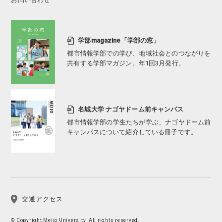
学部magazine「学部の窓」
都市情報学部での学び、地域社会とのつながりを
共有する学部マガジン。年1回3月発行。
名城大学 ナゴヤドーム前キャンパス
都市情報学部の学生たちが学ぶ、ナゴヤドーム前
キャンパスについて紹介している冊子です。
交通アクセス
© Copyright
Meijo University. All rights reserved.