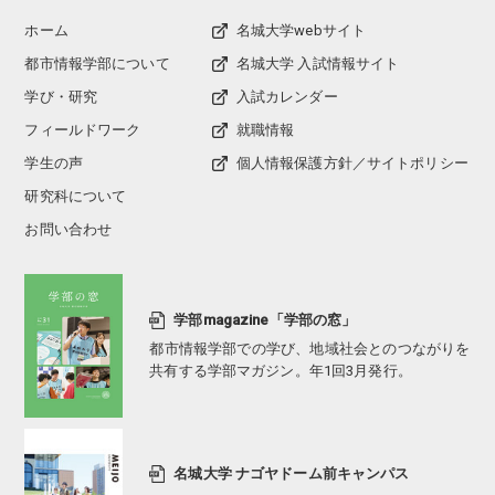
ホーム
名城大学webサイト
都市情報学部について
名城大学 入試情報サイト
学び・研究
入試カレンダー
フィールドワーク
就職情報
学生の声
個人情報保護方針／サイトポリシー
研究科について
お問い合わせ
学部magazine「学部の窓」
都市情報学部での学び、地域社会とのつながりを
共有する学部マガジン。年1回3月発行。
名城大学 ナゴヤドーム前キャンパス