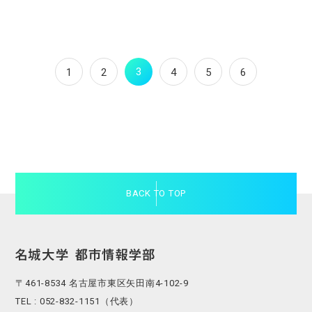
3
1
2
4
5
6
BACK TO TOP
〒461-8534 名古屋市東区矢田南4-102-9
TEL : 052-832-1151（代表）